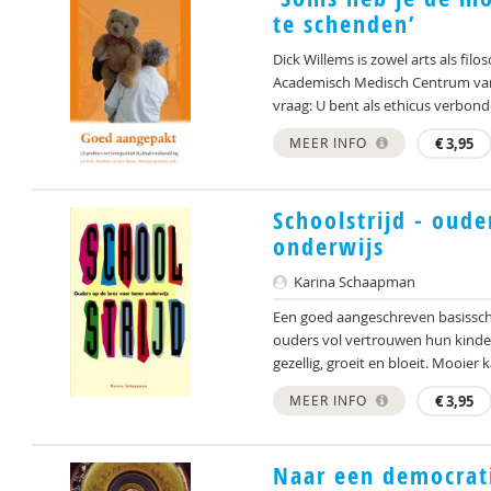
te schenden’
Dick Willems is zowel arts als fil
Academisch Medisch Centrum van 
vraag: U bent als ethicus verbonde
MEER INFO
€
3,95
Schoolstrijd - oude
onderwijs
Karina Schaapman
Een goed aangeschreven basissch
ouders vol vertrouwen hun kinder
gezellig, groeit en bloeit. Mooier k
MEER INFO
€
3,95
Naar een democrati