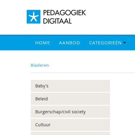
HOME
AANBOD
CATEGORIEËN
Bladeren
Baby's
Beleid
Burgerschap/civil society
Cultuur