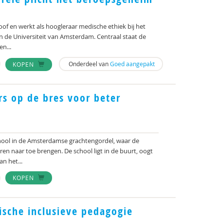
osoof en werkt als hoogleraar medische ethiek bij het
de Universiteit van Amsterdam. Centraal staat de
n...
Onderdeel van
Goed aangepakt
KOPEN
rs op de bres voor beter
ool in de Amsterdamse grachtengordel, waar de
en naar toe brengen. De school ligt in de buurt, oogt
an het...
KOPEN
sche inclusieve pedagogie