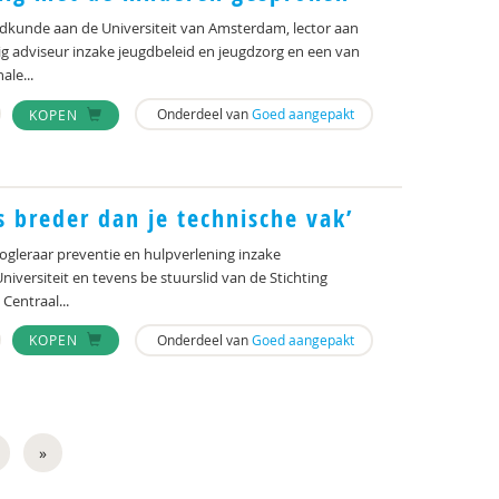
dkunde aan de Universiteit van Amsterdam, lector aan
ig adviseur inzake jeugdbeleid en jeugdzorg en een van
le...
Onderdeel van
Goed aangepakt
KOPEN
s breder dan je technische vak’
gleraar preventie en hulpverlening inzake
iversiteit en tevens be­ stuurslid van de Stichting
entraal...
Onderdeel van
Goed aangepakt
KOPEN
»