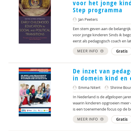
voor het jonge kin
Step programma
Jan Peeters
Een stem geven aan de belangrij
voor jonge kinderen Sinds ik beg
eerst als pedagogisch coach en late
MEER INFO
Gratis
De inzet van pedag
in domein kind en 
Emma Nitert
Shirine Bou
In Nederland is de afgelopen ja
waarin kinderen opgroeien meer o
is een toenemende focus op de br
MEER INFO
Gratis