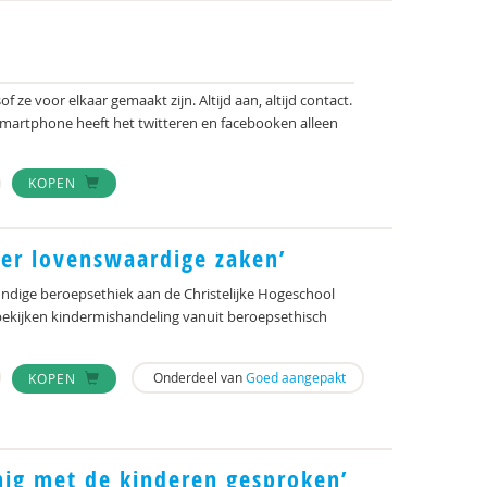
of ze voor elkaar gemaakt zijn. Altijd aan, altijd contact.
 smartphone heeft het twitteren en facebooken alleen
KOPEN
ver lovenswaardige zaken’
kundige beroepsethiek aan de Christelijke Hogeschool
 bekijken kindermishandeling vanuit beroepsethisch
Onderdeel van
Goed aangepakt
KOPEN
nig met de kinderen gesproken’