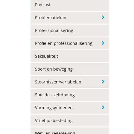
Podcast
Problematieken
Professionalisering
Profielen professionalisering
Seksualiteit
Sport en beweging
Stoornissen/variabelen
Suïcide - zelfdoding
Vormingsgebieden
Vrijetijdsbesteding
Wet- en regelgeving