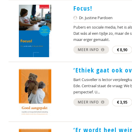
Focus!
Dr. Justine Pardoen
Pubers en sociale media, het is als
Dat wás al een tijdje zo, maar de
maar erger gemaakt.
MEER INFO
€
8,90
‘Ethiek gaat ook o
Bart Cusveller is lector verpleeg
Ede. Centraal staat de vraag: We
perspectief. U...
MEER INFO
€
3,95
‘Er wordt heel wei