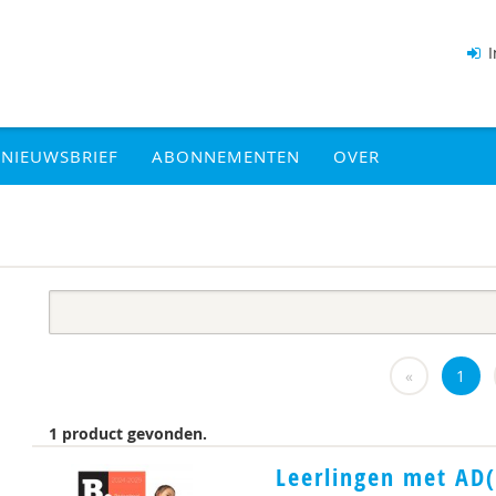
I
NIEUWSBRIEF
ABONNEMENTEN
OVER
«
1
1 product gevonden.
Leerlingen met AD(