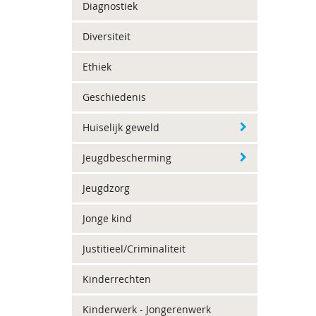
Diagnostiek
Diversiteit
Ethiek
Geschiedenis
Huiselijk geweld
Jeugdbescherming
Jeugdzorg
Jonge kind
Justitieel/Criminaliteit
Kinderrechten
Kinderwerk - Jongerenwerk