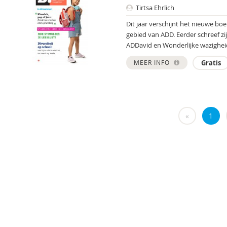
Tirtsa Ehrlich
Dit jaar verschijnt het nieuwe bo
gebied van ADD. Eerder schreef zi
ADDavid en Wonderlijke wazigheid
MEER INFO
Gratis
«
1