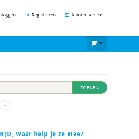
nloggen
Registreren
Klantenservice
ZOEKEN
»
H)D, waar help je ze mee?