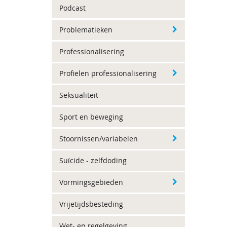
Podcast
Problematieken
Professionalisering
Profielen professionalisering
Seksualiteit
Sport en beweging
Stoornissen/variabelen
Suïcide - zelfdoding
Vormingsgebieden
Vrijetijdsbesteding
Wet- en regelgeving