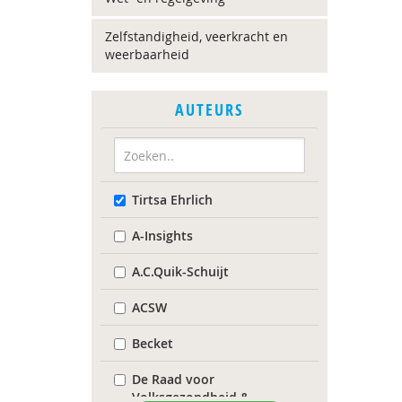
Zelfstandigheid, veerkracht en
weerbaarheid
AUTEURS
Tirtsa Ehrlich
A-Insights
A.C.Quik-Schuijt
ACSW
Becket
De Raad voor
Volksgezondheid &