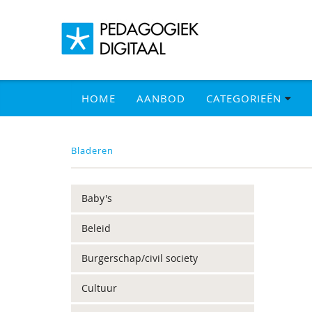
HOME
AANBOD
CATEGORIEËN
Bladeren
Baby's
Beleid
Burgerschap/civil society
Cultuur