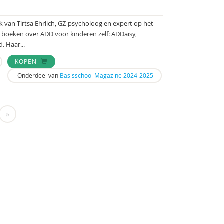
ek van Tirtsa Ehrlich, GZ-psycholoog en expert op het
j boeken over ADD voor kinderen zelf: ADDaisy,
. Haar...
KOPEN
Onderdeel van
Basisschool Magazine 2024-2025
»