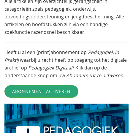
Alle artikelen zijn overzichtelijk gerangschikt in
categorieën zoals pedagogiek, onderwijs,
opvoedingsondersteuning en jeugdbescherming. Alle
artikelen en hoofdstukken zijn via een handige
zoekfunctie razendsnel beschikbaar.
Heeft u al een (print)abonnement op
Pedagogiek in
Praktij
waarbij u recht heeft op toegang tot het digitale
archief op
Pedagogiek Digitaal
? Klik dan op de
onderstaande knop om uw
Abonnement te activeren
.
ABONNEMENT ACTIVEREN