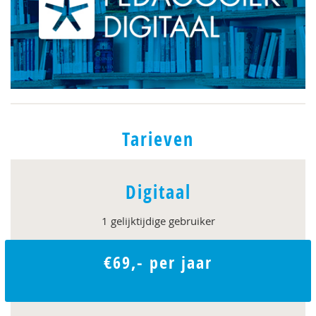
Tarieven
Digitaal
1 gelijktijdige gebruiker
€69,- per jaar