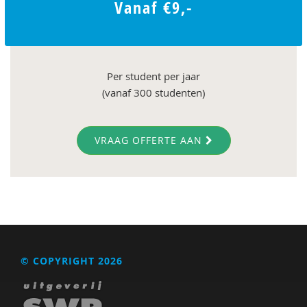
Vanaf €9,-
Per student per jaar
(vanaf 300 studenten)
VRAAG OFFERTE AAN
© COPYRIGHT 2026