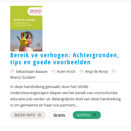
Bereik ve verhogen: Achtergronden,
tips en goede voorbeelden
Sebastiaan Baauw
Koen Kock
Anja de Rooij
Marco Zuidam
In deze handreiking gemaakt door het GOAB-
ondersteuningstraject diepen we het bereik van voorschoolse
educatie (ve) verder uit. Belangrijkste doel van deze handreiking
is om gemeente en haar vve-partners...
MEER INFO
Gratis
KOPEN