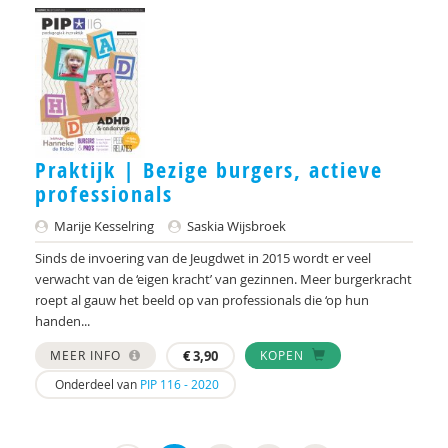
Praktijk | Bezige burgers, actieve
professionals
Marije Kesselring
Saskia Wijsbroek
Sinds de invoering van de Jeugdwet in 2015 wordt er veel
verwacht van de ‘eigen kracht’ van gezinnen. Meer burgerkracht
roept al gauw het beeld op van professionals die ‘op hun
handen...
MEER INFO
€
3,90
KOPEN
Onderdeel van
PIP 116 - 2020