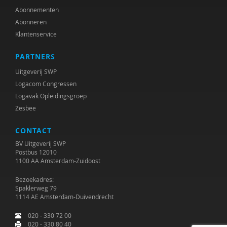
Abonnementen
Abonneren
Klantenservice
PARTNERS
Uitgeverij SWP
Logacom Congressen
Logavak Opleidingsgroep
Zesbee
CONTACT
BV Uitgeverij SWP
Postbus 12010
1100 AA Amsterdam-Zuidoost
Bezoekadres:
Spaklerweg 79
1114 AE Amsterdam-Duivendrecht
020 - 330 72 00
020 - 330 80 40