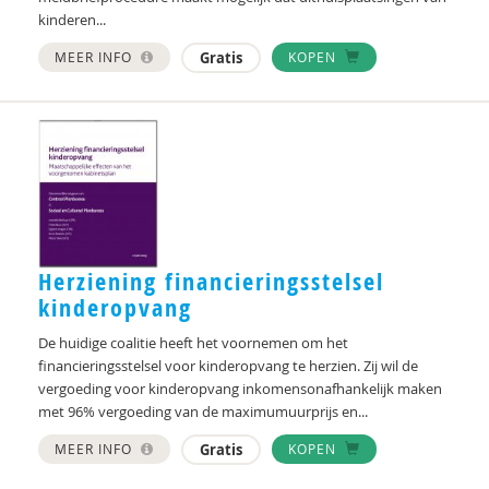
Frederik Smit
kinderen...
Jan van Dam
MEER INFO
Gratis
KOPEN
Caroline Vink
Ido Weijers
Saskia Wijsbroek
Marco Zuidam
Herziening financieringsstelsel
kinderopvang
De huidige coalitie heeft het voornemen om het
financieringsstelsel voor kinderopvang te herzien. Zij wil de
vergoeding voor kinderopvang inkomensonafhankelijk maken
met 96% vergoeding van de maximumuurprijs en...
MEER INFO
Gratis
KOPEN