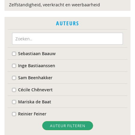
Zelfstandigheid, veerkracht en weerbaarheid
AUTEURS
Sebastiaan Baauw
Inge Bastiaanssen
Sam Beenhakker
Cécile Chênevert
Mariska de Baat
Reinier Feiner
Dorien Graas
AUTEUR FILTEREN