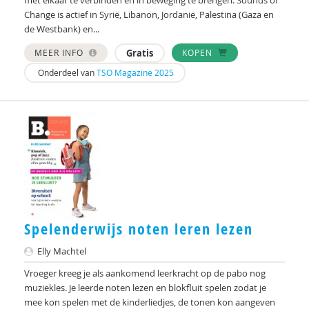
met elkaar te verbinden en in beweging te brengen. Sounds of
Change is actief in Syrië, Libanon, Jordanië, Palestina (Gaza en
de Westbank) en...
MEER INFO
Gratis
KOPEN
Onderdeel van
TSO Magazine 2025
Spelenderwijs noten leren lezen
Elly Machtel
Vroeger kreeg je als aankomend leerkracht op de pabo nog
muziekles. Je leerde noten lezen en blokfluit spelen zodat je
mee kon spelen met de kinderliedjes, de tonen kon aangeven