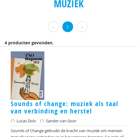
MUZIEK
«
1
»
4 producten gevonden.
Sounds of change: muziek als taal
van verbinding en herstel
Lucas Dols
Sander van Goor
Sounds of Change gebruikt de kracht van muziek om mensen