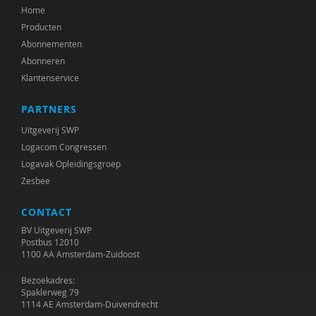
Home
Producten
Abonnementen
Abonneren
Klantenservice
PARTNERS
Uitgeverij SWP
Logacom Congressen
Logavak Opleidingsgroep
Zesbee
CONTACT
BV Uitgeverij SWP
Postbus 12010
1100 AA Amsterdam-Zuidoost
Bezoekadres:
Spaklerweg 79
1114 AE Amsterdam-Duivendrecht