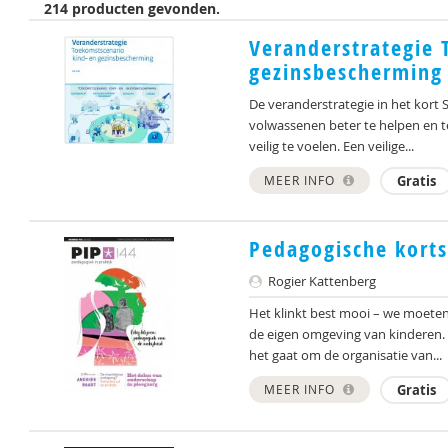
214 producten gevonden.
Veranderstrategie 
gezinsbescherming
De veranderstrategie in het kort
volwassenen beter te helpen en 
veilig te voelen. Een veilige...
MEER INFO
Gratis
Pedagogische korts
Rogier Kattenberg
Het klinkt best mooi – we moeten
de eigen omgeving van kinderen. Ik
het gaat om de organisatie van...
MEER INFO
Gratis