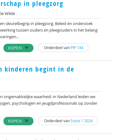
rschap in pleegzorg
De Wilde
n sleutelbegrip in pleegzorg. Beleid en onderzoek
erking tussen ouders en pleegouders in het belang
varingen...
Onderdeel van
PIP 144
KOPEN
 kinderen begint in de
een ongemakkelijke waarheid: in Nederland leiden we
agogen, psychologen en jeugdprofessionals op zonder
Onderdeel van
Sozio 1 2026
KOPEN