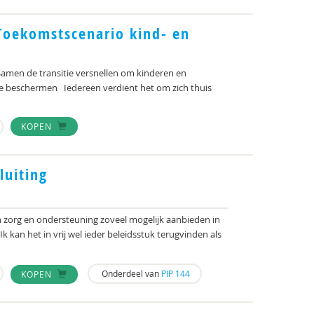
Toekomstscenario kind- en
 Samen de transitie versnellen om kinderen en
te beschermen Iedereen verdient het om zich thuis
KOPEN
luiting
 zorg en ondersteuning zoveel mogelijk aanbieden in
 kan het in vrij wel ieder beleidsstuk terugvinden als
Onderdeel van
PIP 144
KOPEN