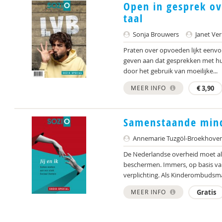
Open in gesprek ov
taal
Sonja Brouwers
Janet Ve
Praten over opvoeden lijkt eenvo
geven aan dat gesprekken met hulp
door het gebruik van moeilijke...
MEER INFO
€
3,90
Samenstaande mind
Annemarie Tuzgöl-Broekhove
De Nederlandse overheid moet al
beschermen. Immers, op basis va
verplichting. Als Kinderombuds
MEER INFO
Gratis