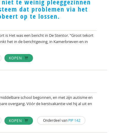
niet te weinig pleeggezinnen
steem dat problemen via het
obeert op te lossen.
ort is Het was een bericht in De Stentor. “Groot tekort
inkt het in de berichtgeving, in Kamerbrieven en in
KOPEN
 middelbare school begonnen, en met zĳn autisme en
are overgang. Vóór de kerstvakantie viel hĳ al uit en
Onderdeel van
PIP 142
KOPEN