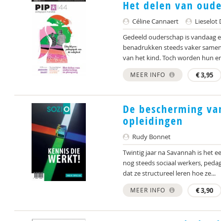
Het delen van oude
Céline Cannaert
Lieselot 
Gedeeld ouderschap is vandaag ee
benadrukken steeds vaker samenw
van het kind. Toch worden hun er
MEER INFO
€
3,95
De bescherming van
opleidingen
Rudy Bonnet
Twintig jaar na Savannah is het 
nog steeds sociaal werkers, ped
dat ze structureel leren hoe ze...
MEER INFO
€
3,90