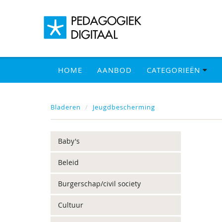
HOME
AANBOD
CATEGORIEËN
Bladeren
Jeugdbescherming
Baby's
Beleid
Burgerschap/civil society
Cultuur