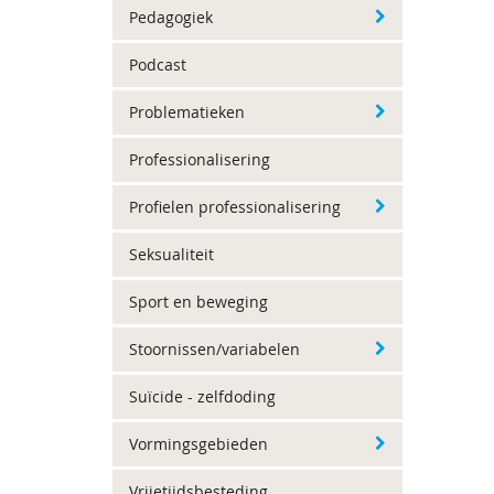
Pedagogiek
Podcast
Problematieken
Professionalisering
Profielen professionalisering
Seksualiteit
Sport en beweging
Stoornissen/variabelen
Suïcide - zelfdoding
Vormingsgebieden
Vrijetijdsbesteding