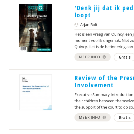
'Denk jij dat ik pe
loopt
Arjan Bolt
Het is een vraag van Quincy, een
moment voel ik ongemak. Niet zoz
Quincy. Het is de herinnering aan 
MEER INFO
Gratis
Review of the Pres
Involvement
Executive Summary Introduction
their children between themselve
the support of the court to do so.
MEER INFO
Gratis