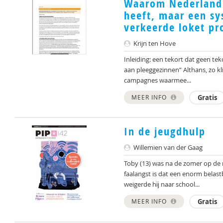
Waarom Nederland 
heeft, maar een sy
verkeerde loket pr
Krijn ten Hove
Inleiding: een tekort dat geen tek
aan pleeggezinnen” Althans, zo kl
campagnes waarmee...
MEER INFO
Gratis
In de jeugdhulp
Willemien van der Gaag
Toby (13) was na de zomer op de
faalangst is dat een enorm belastb
weigerde hĳ naar school...
MEER INFO
Gratis