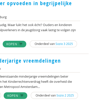
er opvoeden in begrijpelijke
rburg
udig. Maar lukt het ook écht? Ouders en kinderen
verleners in de jeugdzorg vaak lastig te volgen zijn
Onderdeel van
Sozio 3 2025
KOPEN
erjarige vreemdelingen
n
leenstaande minderjarige vreemdelingen beter
n het Kinderrechtenverdrag heeft de overheid die
man Metropool Amsterdam...
Onderdeel van
Sozio 2 2025
KOPEN