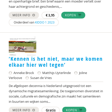
en openhartige brief. Een brief waarin een moeder vertelt over
haar achtergrond en geschiedenis,...
MEER INFO
€
3,95
KOPEN
Onderdeel van
KIDDO 1 2023
‘Kennen is het niet, maar we komen
elkaar hier wel tegen’
Anneke Brock
Matthijs Uyterlinde
Joline
Verloove
Susan de Vries
De afgelopen decennia is Nederland uitgegroeid tot een
dynamische migratiesamenleving. De toegenomen diversiteit in
sociale, culturele en demografische zin maakt het samenleven
in buurten en wijken soms...
MEER INFO
Gratis
KOPEN