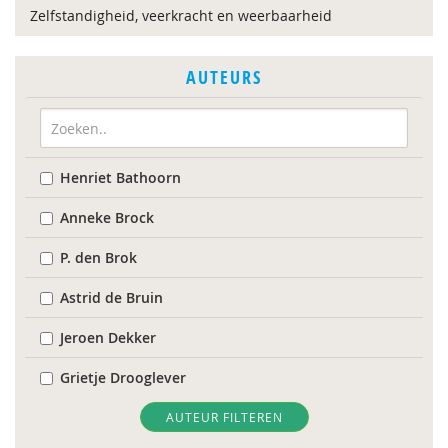
Zelfstandigheid, veerkracht en weerbaarheid
AUTEURS
Henriet Bathoorn
Anneke Brock
P. den Brok
Astrid de Bruin
Jeroen Dekker
Grietje Drooglever
F. Hirzalla
AUTEUR FILTEREN