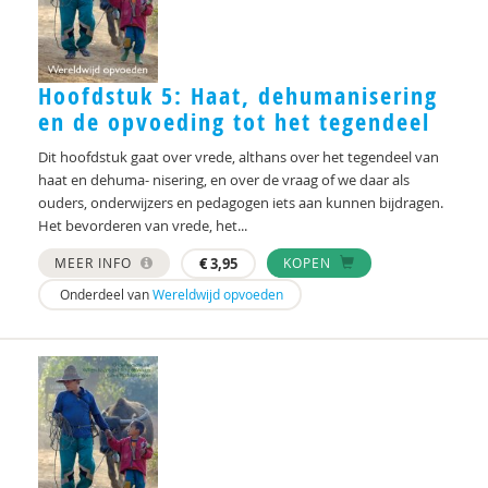
Hoofdstuk 5: Haat, dehumanisering
en de opvoeding tot het tegendeel
Dit hoofdstuk gaat over vrede, althans over het tegendeel van
haat en dehuma- nisering, en over de vraag of we daar als
ouders, onderwijzers en pedagogen iets aan kunnen bijdragen.
Het bevorderen van vrede, het...
MEER INFO
€
3,95
KOPEN
Onderdeel van
Wereldwijd opvoeden