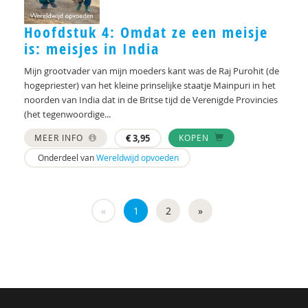
Hoofdstuk 4: Omdat ze een meisje
is: meisjes in India
Mijn grootvader van mijn moeders kant was de Raj Purohit (de
hogepriester) van het kleine prinselijke staatje Mainpuri in het
noorden van India dat in de Britse tijd de Verenigde Provincies
(het tegenwoordige...
MEER INFO
€
3,95
KOPEN
Onderdeel van
Wereldwijd opvoeden
«
1
2
»