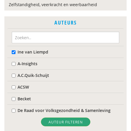
Zelfstandigheid, veerkracht en weerbaarheid
AUTEURS
Ine van Liempd
A-Insights
A.C.Quik-Schuijt
ACSW
Becket
De Raad voor Volksgezondheid & Samenleving
Diverse
AUTEUR FILTEREN