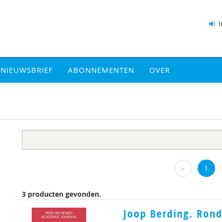
I
NIEUWSBRIEF
ABONNEMENTEN
OVER
«
1
3 producten gevonden.
Joop Berding. Ron