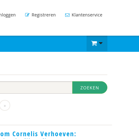
nloggen
Registreren
Klantenservice
ZOEKEN
»
dom Cornelis Verhoeven: