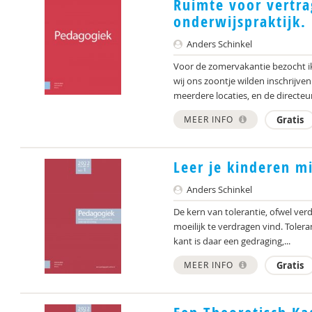
Ruimte voor vertrag
onderwijspraktijk.
Anders Schinkel
Voor de zomervakantie bezocht i
wij ons zoontje wilden inschrijv
meerdere locaties, en de directeur
MEER INFO
Gratis
Leer je kinderen mi
Anders Schinkel
De kern van tolerantie, ofwel ver
moeilijk te verdragen vind. Tolera
kant is daar een gedraging,...
MEER INFO
Gratis