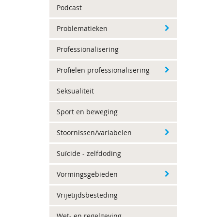
Podcast
Problematieken
Professionalisering
Profielen professionalisering
Seksualiteit
Sport en beweging
Stoornissen/variabelen
Suïcide - zelfdoding
Vormingsgebieden
Vrijetijdsbesteding
Wet- en regelgeving