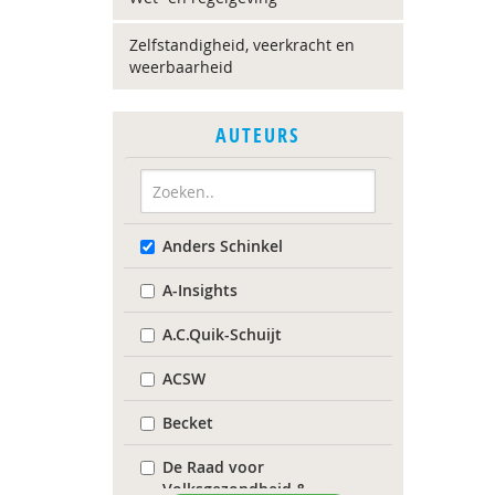
Zelfstandigheid, veerkracht en
weerbaarheid
AUTEURS
Anders Schinkel
A-Insights
A.C.Quik-Schuijt
ACSW
Becket
De Raad voor
Volksgezondheid &