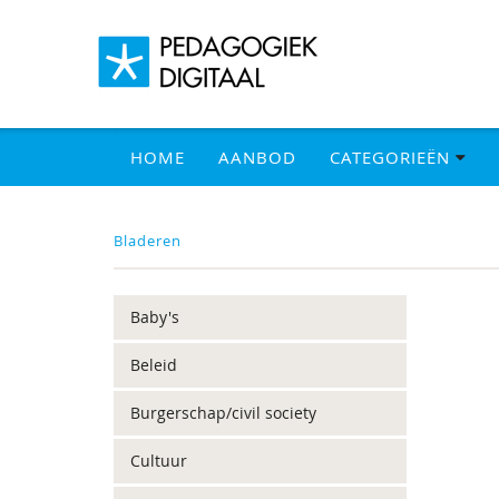
HOME
AANBOD
CATEGORIEËN
Bladeren
Baby's
Beleid
Burgerschap/civil society
Cultuur