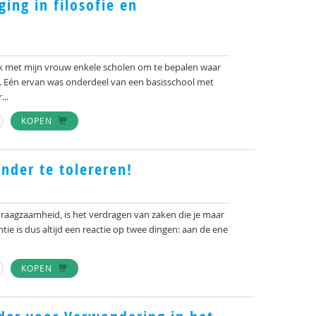
ing in filosofie en
k met mijn vrouw enkele scholen om te bepalen waar
en. Eén ervan was onderdeel van een basisschool met
...
KOPEN
nder te tolereren!
draagzaamheid, is het verdragen van zaken die je maar
ntie is dus altijd een reactie op twee dingen: aan de ene
KOPEN