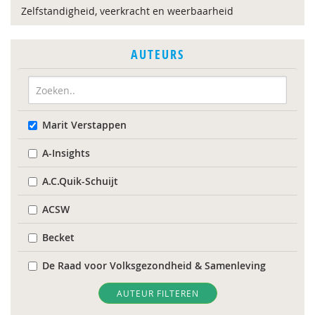
Zelfstandigheid, veerkracht en weerbaarheid
AUTEURS
Marit Verstappen
A-Insights
A.C.Quik-Schuijt
ACSW
Becket
De Raad voor Volksgezondheid & Samenleving
Diverse
AUTEUR FILTEREN