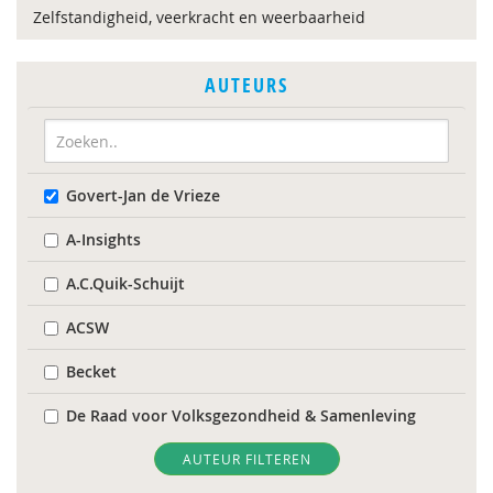
Zelfstandigheid, veerkracht en weerbaarheid
AUTEURS
Govert-Jan de Vrieze
A-Insights
A.C.Quik-Schuijt
ACSW
Becket
De Raad voor Volksgezondheid & Samenleving
Diverse
AUTEUR FILTEREN