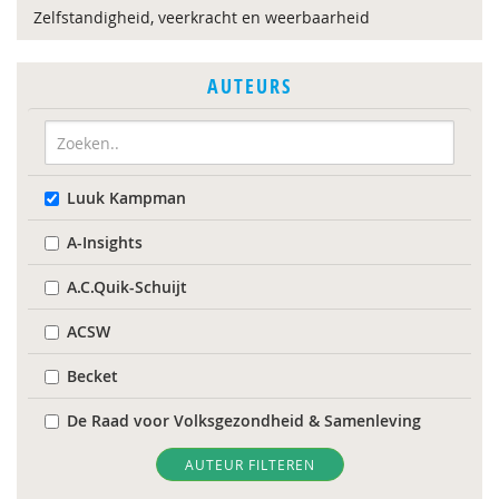
Zelfstandigheid, veerkracht en weerbaarheid
AUTEURS
Luuk Kampman
A-Insights
A.C.Quik-Schuijt
ACSW
Becket
De Raad voor Volksgezondheid & Samenleving
Diverse
AUTEUR FILTEREN