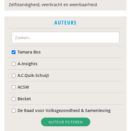
Zelfstandigheid, veerkracht en weerbaarheid
AUTEURS
Tamara Bos
A-Insights
A.C.Quik-Schuijt
ACSW
Becket
De Raad voor Volksgezondheid & Samenleving
Diverse
AUTEUR FILTEREN