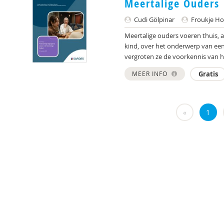
Meertalige Ouders
Cudi Gölpinar
Froukje H
Meertalige ouders voeren thuis, a
kind, over het onderwerp van een 
vergroten ze de voorkennis van h
MEER INFO
Gratis
«
1