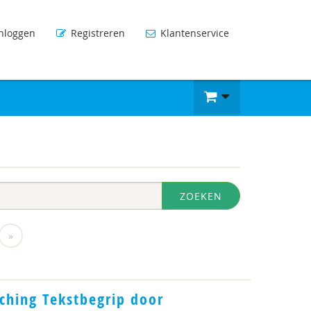
nloggen
Registreren
Klantenservice
ZOEKEN
»
ching Tekstbegrip door