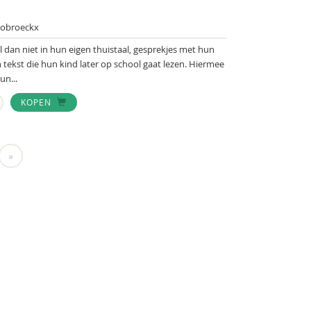
oobroeckx
l dan niet in hun eigen thuistaal, gesprekjes met hun
tekst die hun kind later op school gaat lezen. Hiermee
un...
KOPEN
»