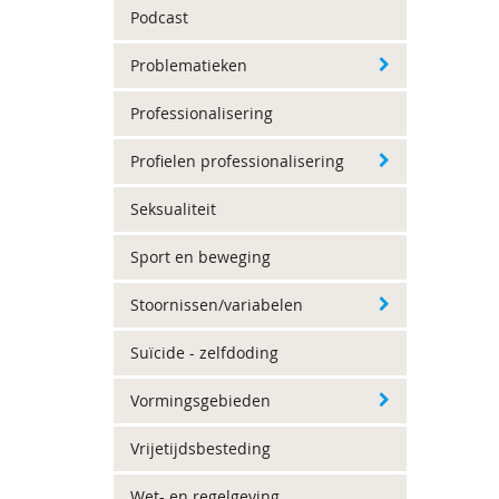
Podcast
Problematieken
Professionalisering
Profielen professionalisering
Seksualiteit
Sport en beweging
Stoornissen/variabelen
Suïcide - zelfdoding
Vormingsgebieden
Vrijetijdsbesteding
Wet- en regelgeving