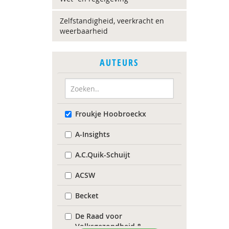
Zelfstandigheid, veerkracht en
weerbaarheid
AUTEURS
Froukje Hoobroeckx
A-Insights
A.C.Quik-Schuijt
ACSW
Becket
De Raad voor
Volksgezondheid &