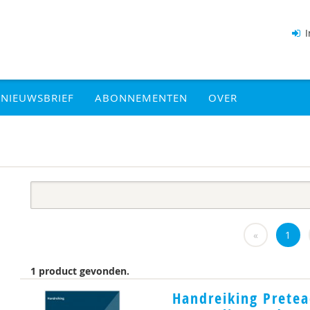
I
NIEUWSBRIEF
ABONNEMENTEN
OVER
«
1
1 product gevonden.
Handreiking Pretea