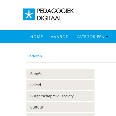
HOME
AANBOD
CATEGORIEËN
Bladeren
Baby's
Beleid
Burgerschap/civil society
Cultuur