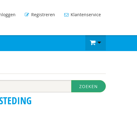
nloggen
Registreren
Klantenservice
ZOEKEN
ESTEDING