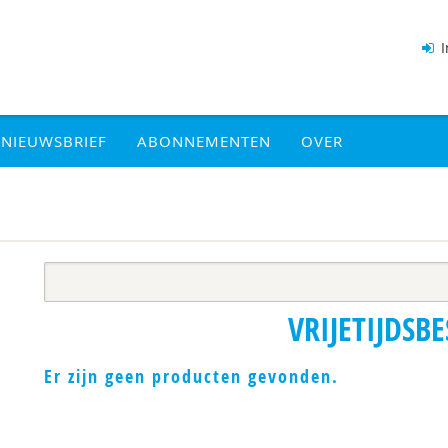
I
NIEUWSBRIEF
ABONNEMENTEN
OVER
VRIJETIJDSB
Er zijn geen producten gevonden.