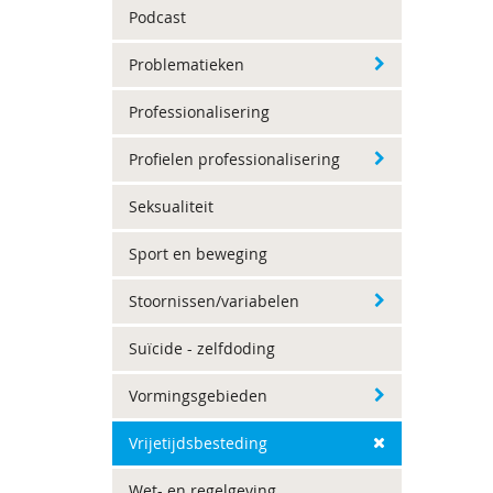
Podcast
Problematieken
Professionalisering
Profielen professionalisering
Seksualiteit
Sport en beweging
Stoornissen/variabelen
Suïcide - zelfdoding
Vormingsgebieden
Vrijetijdsbesteding
Wet- en regelgeving