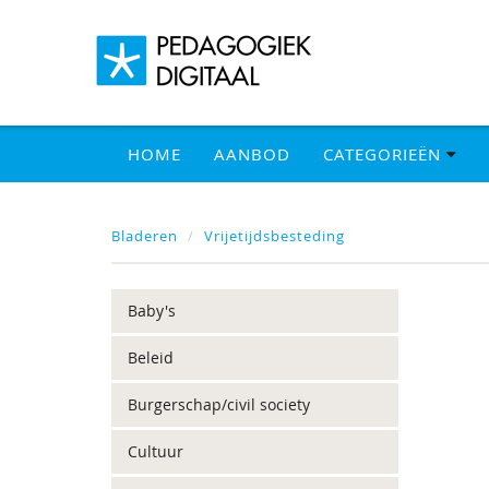
HOME
AANBOD
CATEGORIEËN
Bladeren
Vrijetijdsbesteding
Baby's
Beleid
Burgerschap/civil society
Cultuur