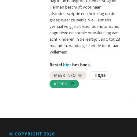
dag in de babygroep. Hedies stagiaire
Hannah beschrijft voor haar
afstudeerscriptie een hele dag op de
groep waar ze werkt. Via Hannahs
verhaal volg je als lezer de motorische,
cognitieve en sociale ontwikkeling van
acht kinderen in de leeftijd van 5 tot 23
maanden. Vandaag is het de beurt aan
Willemein.
Bestel
hier
het boek.
MEER INFO
€
3,95
KOPEN
© COPYRIGHT 2026