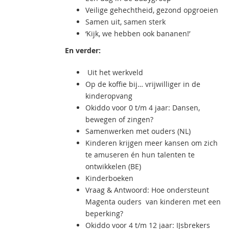
Veilige gehechtheid, gezond opgroeien
Samen uit, samen sterk
‘Kijk, we hebben ook bananen!’
En verder:
Uit het werkveld
Op de koffie bij… vrijwilliger in de
kinderopvang
Okiddo voor 0 t/m 4 jaar: Dansen,
bewegen of zingen?
Samenwerken met ouders (NL)
Kinderen krijgen meer kansen om zich
te amuseren én hun talenten te
ontwikkelen (BE)
Kinderboeken
Vraag & Antwoord: Hoe ondersteunt
Magenta ouders van kinderen met een
beperking?
Okiddo voor 4 t/m 12 jaar: IJsbrekers