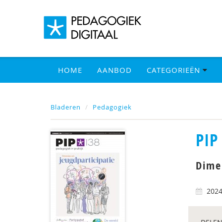
HOME
AANBOD
CATEGORIEËN
Bladeren
Pedagogiek
PIP
Dime
202