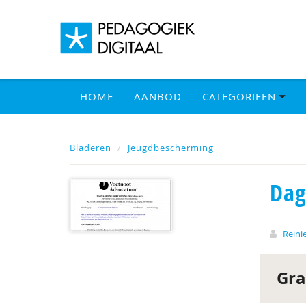
HOME
AANBOD
CATEGORIEËN
Bladeren
Jeugdbescherming
Dag
Reini
Gra