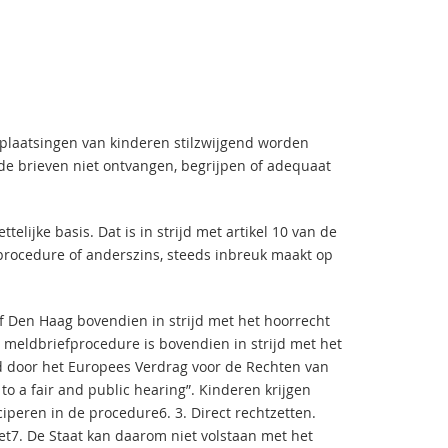
plaatsingen van kinderen stilzwijgend worden
de brieven niet ontvangen, begrijpen of adequaat
lijke basis. Dat is in strijd met artikel 10 van de
procedure of anderszins, steeds inbreuk maakt op
 Den Haag bovendien in strijd met het hoorrecht
 meldbriefprocedure is bovendien in strijd met het
gd door het Europees Verdrag voor de Rechten van
to a fair and public hearing”. Kinderen krijgen
peren in de procedure6. 3. Direct rechtzetten.
et7. De Staat kan daarom niet volstaan met het