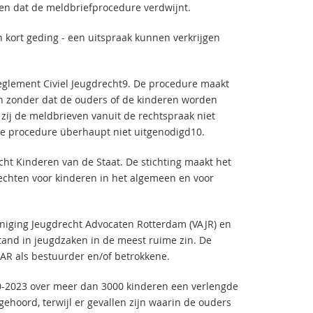
en dat de meldbriefprocedure verdwijnt.
n kort geding - een uitspraak kunnen verkrijgen
reglement Civiel Jeugdrecht9. De procedure maakt
en zonder dat de ouders of de kinderen worden
ij de meldbrieven vanuit de rechtspraak niet
e procedure überhaupt niet uitgenodigd10.
echt Kinderen van de Staat. De stichting maakt het
echten voor kinderen in het algemeen en voor
eniging Jeugdrecht Advocaten Rotterdam (VAJR) en
stand in jeugdzaken in de meest ruime zin. De
VJAR als bestuurder en/of betrokkene.
20-2023 over meer dan 3000 kinderen een verlengde
gehoord, terwijl er gevallen zijn waarin de ouders