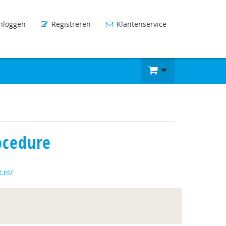
nloggen
Registreren
Klantenservice
ocedure
.nl/