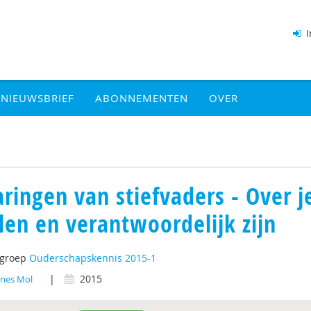
I
NIEUWSBRIEF
ABONNEMENTEN
OVER
aringen van stiefvaders - Over 
len en verantwoordelijk zijn
tgroep
Ouderschapskennis 2015-1
|
2015
nes Mol