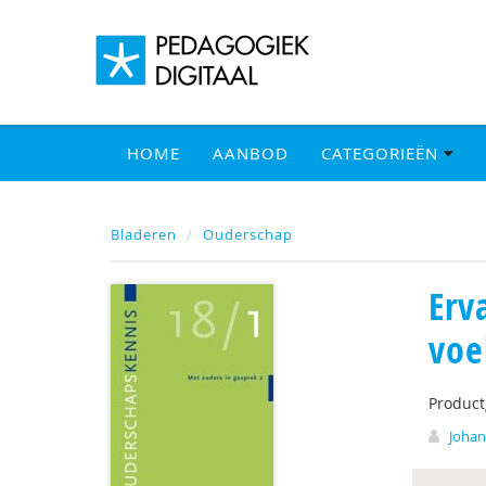
HOME
AANBOD
CATEGORIEËN
Bladeren
Ouderschap
Erv
voe
Produc
Johan