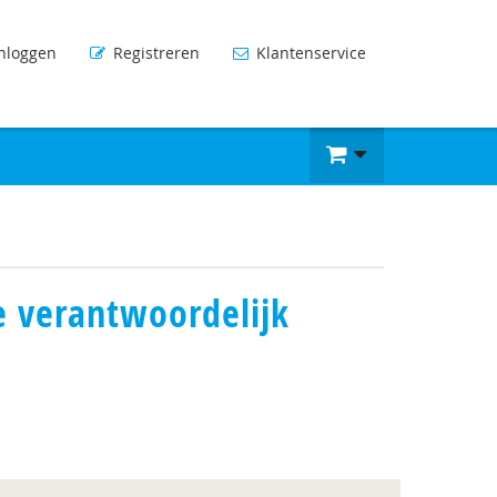
nloggen
Registreren
Klantenservice
je verantwoordelijk