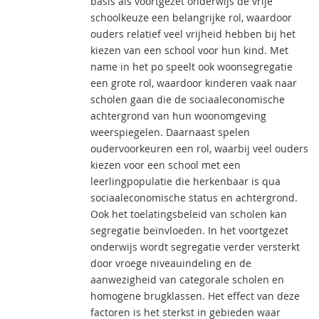
basis als voortgezet onderwijs de vrije
schoolkeuze een belangrijke rol, waardoor
ouders relatief veel vrijheid hebben bij het
kiezen van een school voor hun kind. Met
name in het po speelt ook woonsegregatie
een grote rol, waardoor kinderen vaak naar
scholen gaan die de sociaaleconomische
achtergrond van hun woonomgeving
weerspiegelen. Daarnaast spelen
oudervoorkeuren een rol, waarbij veel ouders
kiezen voor een school met een
leerlingpopulatie die herkenbaar is qua
sociaaleconomische status en achtergrond.
Ook het toelatingsbeleid van scholen kan
segregatie beïnvloeden. In het voortgezet
onderwijs wordt segregatie verder versterkt
door vroege niveauindeling en de
aanwezigheid van categorale scholen en
homogene brugklassen. Het effect van deze
factoren is het sterkst in gebieden waar