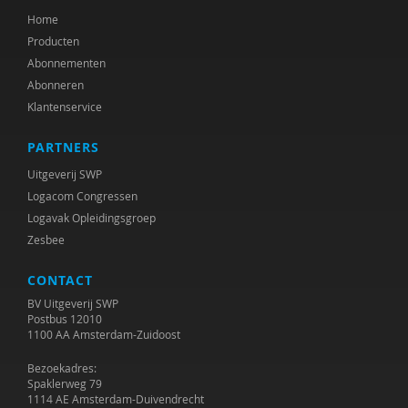
Home
Producten
Abonnementen
Abonneren
Klantenservice
PARTNERS
Uitgeverij SWP
Logacom Congressen
Logavak Opleidingsgroep
Zesbee
CONTACT
BV Uitgeverij SWP
Postbus 12010
1100 AA Amsterdam-Zuidoost
Bezoekadres:
Spaklerweg 79
1114 AE Amsterdam-Duivendrecht