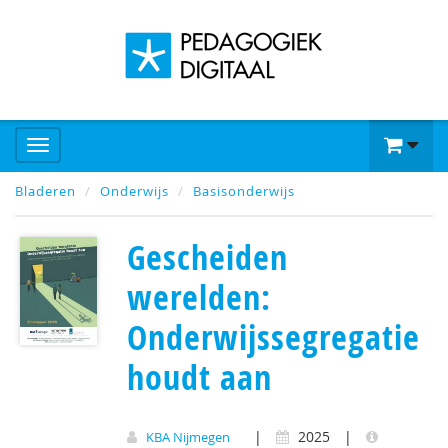
Bladeren
Onderwijs
Basisonderwijs
Gescheiden
werelden:
Onderwijssegregatie
houdt aan
|
2025
|
KBA Nijmegen