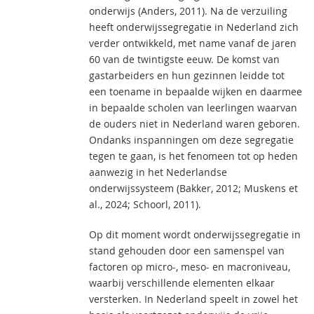
onderwijs (Anders, 2011). Na de verzuiling
heeft onderwijssegregatie in Nederland zich
verder ontwikkeld, met name vanaf de jaren
60 van de twintigste eeuw. De komst van
gastarbeiders en hun gezinnen leidde tot
een toename in bepaalde wijken en daarmee
in bepaalde scholen van leerlingen waarvan
de ouders niet in Nederland waren geboren.
Ondanks inspanningen om deze segregatie
tegen te gaan, is het fenomeen tot op heden
aanwezig in het Nederlandse
onderwijssysteem (Bakker, 2012; Muskens et
al., 2024; Schoorl, 2011).
Op dit moment wordt onderwijssegregatie in
stand gehouden door een samenspel van
factoren op micro-, meso- en macroniveau,
waarbij verschillende elementen elkaar
versterken. In Nederland speelt in zowel het