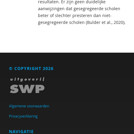
resultaten. Er zijn geen duidelijke
aanwijzingen dat gesegregeerde scholen
beter of slechter presteren dan niet-
gesegregeerde scholen (Bulder et al., 2020).
© COPYRIGHT 2026
Algemene voorwaarden
Privacyverklaring
NAVIGATIE