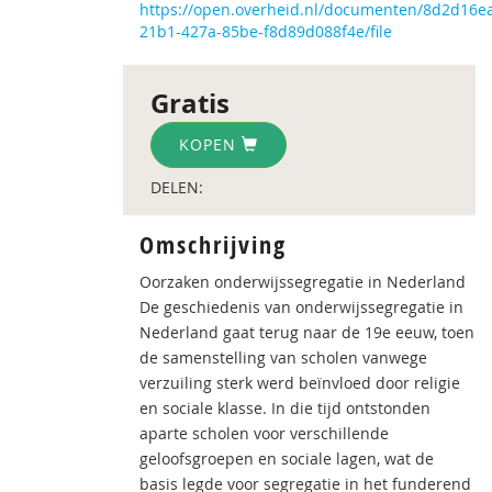
https://open.overheid.nl/documenten/8d2d16e
21b1-427a-85be-f8d89d088f4e/file
Gratis
KOPEN
DELEN:
Omschrijving
Oorzaken onderwijssegregatie in Nederland
De geschiedenis van onderwijssegregatie in
Nederland gaat terug naar de 19e eeuw, toen
de samenstelling van scholen vanwege
verzuiling sterk werd beïnvloed door religie
en sociale klasse. In die tijd ontstonden
aparte scholen voor verschillende
geloofsgroepen en sociale lagen, wat de
basis legde voor segregatie in het funderend