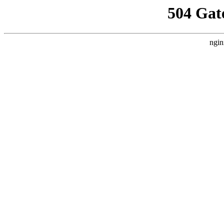
504 Gat
ngin