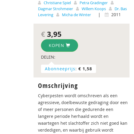
Christiane Spiel
Petra Gradinger
Dagmar Strohmeier
Willem Koops
Dr. Bas
|
2011
Levering
Micha de Winter
€
3,95
KOPEN
DELEN:
Abonneeprijs
:
€ 1,58
Omschrijving
Cyberpesten wordt omschreven als een
agressieve, doelbewuste gedraging door een
of meer personen die gedurende een
langere periode herhaald wordt en
waartegen het slachtoffer zich niet goed kan
verdedigen, en waarbij gebruik wordt