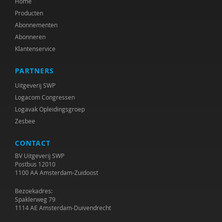
Home
Producten
Abonnementen
Abonneren
Klantenservice
PARTNERS
Uitgeverij SWP
Logacom Congressen
Logavak Opleidingsgroep
Zesbee
CONTACT
BV Uitgeverij SWP
Postbus 12010
1100 AA Amsterdam-Zuidoost
Bezoekadres:
Spaklerweg 79
1114 AE Amsterdam-Duivendrecht