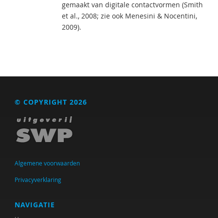
gemaakt van digitale contactvormen (Smith
et al., 2008; zie ook Menesini & Nocentini,
2009).
© COPYRIGHT 2026
Algemene voorwaarden
Privacyverklaring
NAVIGATIE