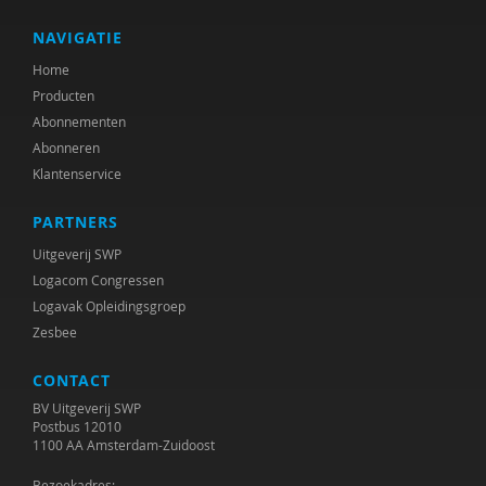
NAVIGATIE
Home
Producten
Abonnementen
Abonneren
Klantenservice
PARTNERS
Uitgeverij SWP
Logacom Congressen
Logavak Opleidingsgroep
Zesbee
CONTACT
BV Uitgeverij SWP
Postbus 12010
1100 AA Amsterdam-Zuidoost
Bezoekadres: