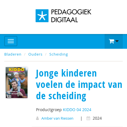
Bladeren
Ouders
Scheiding
Jonge kinderen
voelen de impact van
de scheiding
Productgroep
KIDDO 04 2024
|
2024
Amber van Riessen