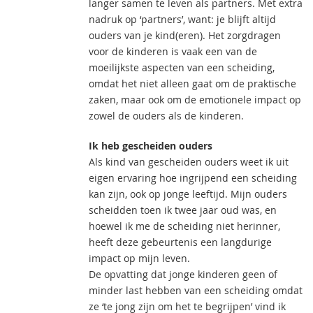
langer samen te leven als partners. Met extra
nadruk op ‘partners’, want: je blijft altijd
ouders van je kind(eren). Het zorgdragen
voor de kinderen is vaak een van de
moeilijkste aspecten van een scheiding,
omdat het niet alleen gaat om de praktische
zaken, maar ook om de emotionele impact op
zowel de ouders als de kinderen.
Ik heb gescheiden ouders
Als kind van gescheiden ouders weet ik uit
eigen ervaring hoe ingrijpend een scheiding
kan zijn, ook op jonge leeftijd. Mijn ouders
scheidden toen ik twee jaar oud was, en
hoewel ik me de scheiding niet herinner,
heeft deze gebeurtenis een langdurige
impact op mijn leven.
De opvatting dat jonge kinderen geen of
minder last hebben van een scheiding omdat
ze ‘te jong zijn om het te begrijpen’ vind ik