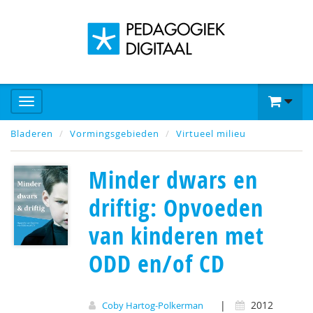
Bladeren
Vormingsgebieden
Virtueel milieu
Minder dwars en
driftig: Opvoeden
van kinderen met
ODD en/of CD
|
2012
Coby Hartog-Polkerman