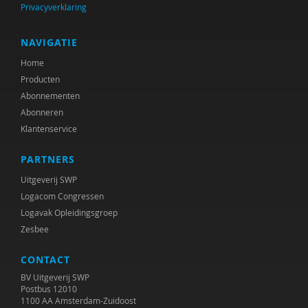
Privacyverklaring
NAVIGATIE
Home
Producten
Abonnementen
Abonneren
Klantenservice
PARTNERS
Uitgeverij SWP
Logacom Congressen
Logavak Opleidingsgroep
Zesbee
CONTACT
BV Uitgeverij SWP
Postbus 12010
1100 AA Amsterdam-Zuidoost