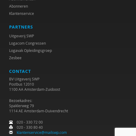
Abonneren
Klantenservice
PARTNERS
Uitgeverij SWP
Logacom Congressen
Logavak Opleidingsgroep
Zesbee
CONTACT
BV Uitgeverij SWP
Postbus 12010
1100 AA Amsterdam-Zuidoost
Bezoekadres:
Spaklerweg 79
1114 AE Amsterdam-Duivendrecht
020 - 330 72 00
020 - 330 80 40
klantenservice@mailswp.com