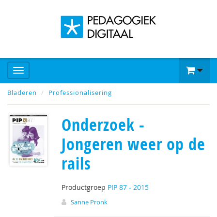
Bladeren
Professionalisering
Onderzoek -
Jongeren weer op de
rails
Productgroep
PIP 87 - 2015
Sanne Pronk