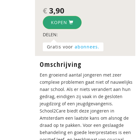
€
3,90
KOPEN
DELEN:
Gratis voor
abonnees.
Omschrijving
Een groeiend aantal jongeren met zeer
complexe problemen gaat niet of nauwelijks
naar school. Als er niets verandert aan hun
gedrag, eindigen zij vaak in de gesloten
jeugdzorg of een jeugdgevangenis.
School2Care biedt deze jongeren in
Amsterdam een laatste kans om alsnog de
draad op te pakken. Voor een geslaagde
behandeling en goede leerprestaties is een
positief leef- en leerklimaat van cruciaal