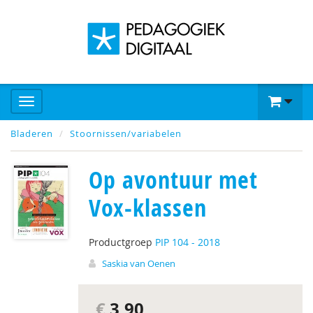
Bladeren
Stoornissen/variabelen
Op avontuur met
Vox-klassen
Productgroep
PIP 104 - 2018
Saskia van Oenen
€
3,90