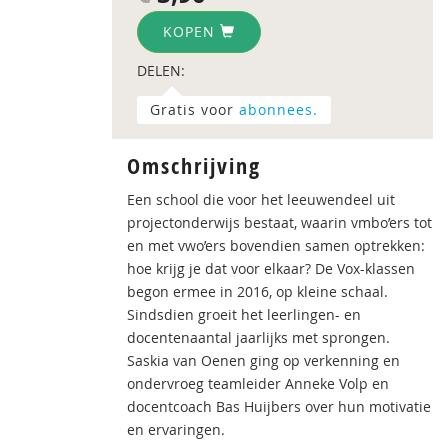
KOPEN
DELEN:
Gratis voor
abonnees.
Omschrijving
Een school die voor het leeuwendeel uit
projectonderwijs bestaat, waarin vmbo’ers tot
en met vwo’ers bovendien samen optrekken:
hoe krijg je dat voor elkaar? De Vox-klassen
begon ermee in 2016, op kleine schaal.
Sindsdien groeit het leerlingen- en
docentenaantal jaarlijks met sprongen.
Saskia van Oenen ging op verkenning en
ondervroeg teamleider Anneke Volp en
docentcoach Bas Huijbers over hun motivatie
en ervaringen.