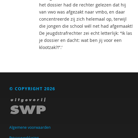
het dossier had de rechter gelezen dat hij
van vwo was afgezakt naar vmbo, en daar
concentreerde zij zich helemaal op, terwijl
die jongen die school wél net had afgemaakt!
De jeugdstrafrechter zei echt letterlijk: “Ik las
je dossier en dacht: wat ben jij voor een
klootzak?!”.’
© COPYRIGHT 2026
Algemene voorwaarden
Privacyverklaring