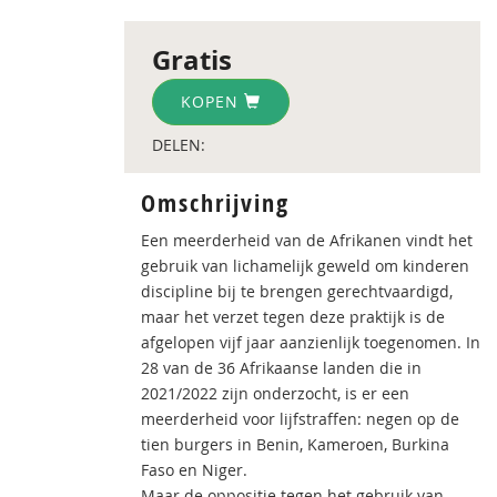
Gratis
KOPEN
DELEN:
Omschrijving
Een meerderheid van de Afrikanen vindt het
gebruik van lichamelijk geweld om kinderen
discipline bij te brengen gerechtvaardigd,
maar het verzet tegen deze praktijk is de
afgelopen vijf jaar aanzienlijk toegenomen. In
28 van de 36 Afrikaanse landen die in
2021/2022 zijn onderzocht, is er een
meerderheid voor lijfstraffen: negen op de
tien burgers in Benin, Kameroen, Burkina
Faso en Niger.
Maar de oppositie tegen het gebruik van