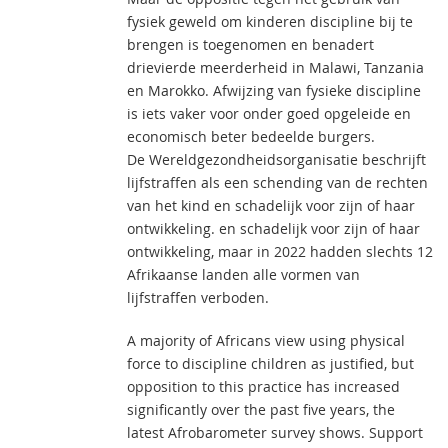
fysiek geweld om kinderen discipline bij te
brengen is toegenomen en benadert
drievierde meerderheid in Malawi, Tanzania
en Marokko. Afwijzing van fysieke discipline
is iets vaker voor onder goed opgeleide en
economisch beter bedeelde burgers.
De Wereldgezondheidsorganisatie beschrijft
lijfstraffen als een schending van de rechten
van het kind en schadelijk voor zijn of haar
ontwikkeling. en schadelijk voor zijn of haar
ontwikkeling, maar in 2022 hadden slechts 12
Afrikaanse landen alle vormen van
lijfstraffen verboden.
A majority of Africans view using physical
force to discipline children as justified, but
opposition to this practice has increased
significantly over the past five years, the
latest Afrobarometer survey shows. Support