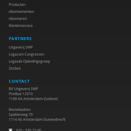
Producten
Abonnementen
Abonneren
Klantenservice
PARTNERS
Uitgeverij SWP
Logacom Congressen
Logavak Opleidingsgroep
Zesbee
CONTACT
BV Uitgeverij SWP
Postbus 12010
1100 AA Amsterdam-Zuidoost
Bezoekadres:
Spaklerweg 79
1114 AE Amsterdam-Duivendrecht
020 - 330 72 00