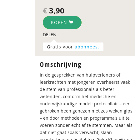
€
3,90
KOPEN
DELEN:
Gratis voor
abonnees.
Omschrijving
In de gesprekken van hulpverleners of
leerkrachten met jongeren overheerst vaak
de stem van professionals als beter-
wetenden, conform het medische en
onderwijskundige model: protocollair – een
gebroken been genezen met zes weken gips
– en door methoden en programma’s uit te
voeren zonder echt af te stemmen. Maar als
dat niet gaat zoals verwacht, slaan
onzekerheid en twijfel toe. Geke Klapwijk en