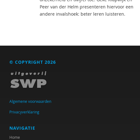
Peer van der Helm presenteren hiervoor een
andere invalshoek: beter leren luisteren.
© COPYRIGHT 2026
Algemene voorwaarden
Privacyverklaring
NAVIGATIE
Home