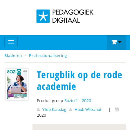
Bladeren
Professionalisering
Terugblik op de rode
academie
Productgroep
Sozio 1 - 2020
|
Yildiz Karadag
Huub Wiltschut
2020