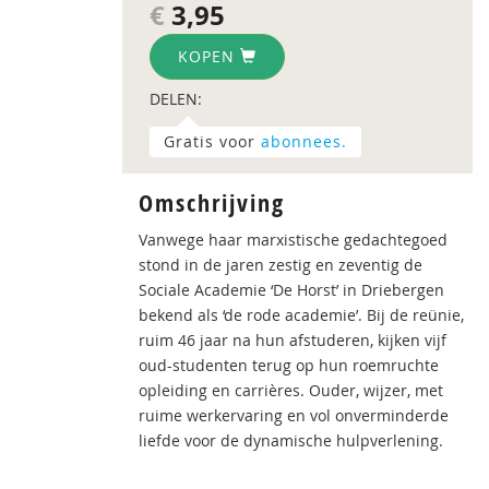
€
3,95
KOPEN
DELEN:
Gratis voor
abonnees.
Omschrijving
Vanwege haar marxistische gedachtegoed
stond in de jaren zestig en zeventig de
Sociale Academie ‘De Horst’ in Driebergen
bekend als ‘de rode academie’. Bij de reünie,
ruim 46 jaar na hun afstuderen, kijken vijf
oud-studenten terug op hun roemruchte
opleiding en carrières. Ouder, wijzer, met
ruime werkervaring en vol onverminderde
liefde voor de dynamische hulpverlening.