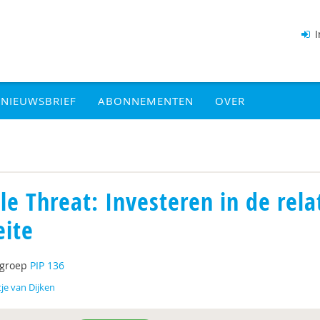
I
NIEUWSBRIEF
ABONNEMENTEN
OVER
ple Threat: Investeren in de rela
ite
tgroep
PIP 136
je van Dijken