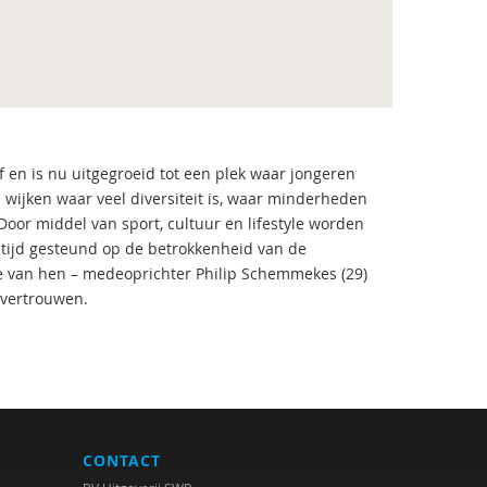
f en is nu uitgegroeid tot een plek waar jongeren
in wijken waar veel diversiteit is, waar minderheden
or middel van sport, cultuur en lifestyle worden
ltijd gesteund op de betrokkenheid van de
ee van hen – medeoprichter Philip Schemmekes (29)
 vertrouwen.
CONTACT