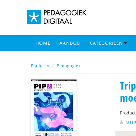
HOME
AANBOD
CATEGORIEËN
Bladeren
Pedagogiek
Tri
moe
Produc
Maart