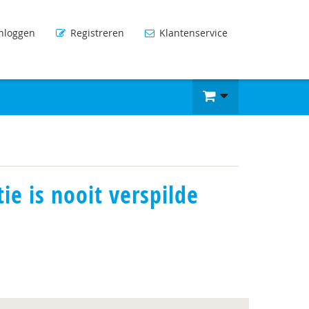
nloggen
Registreren
Klantenservice
tie is nooit verspilde