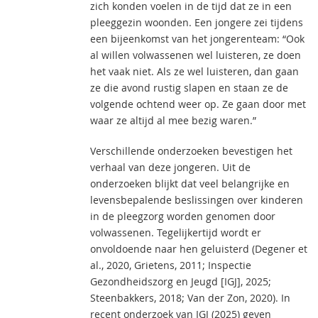
zich konden voelen in de tijd dat ze in een
pleeggezin woonden. Een jongere zei tijdens
een bijeenkomst van het jongerenteam: “Ook
al willen volwassenen wel luisteren, ze doen
het vaak niet. Als ze wel luisteren, dan gaan
ze die avond rustig slapen en staan ze de
volgende ochtend weer op. Ze gaan door met
waar ze altijd al mee bezig waren.”
Verschillende onderzoeken bevestigen het
verhaal van deze jongeren. Uit de
onderzoeken blijkt dat veel belangrijke en
levensbepalende beslissingen over kinderen
in de pleegzorg worden genomen door
volwassenen. Tegelijkertijd wordt er
onvoldoende naar hen geluisterd (Degener et
al., 2020, Grietens, 2011; Inspectie
Gezondheidszorg en Jeugd [IGJ], 2025;
Steenbakkers, 2018; Van der Zon, 2020). In
recent onderzoek van IGJ (2025) geven