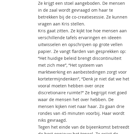
Ze krijgt een stoel aangeboden. De mensen
in de zaal wordt gevraagd om haar te
betrekken bij de co-creatiesessie. Ze kunnen
vragen aan Kris stellen.
Kris gaat zitten. Ze kijkt toe hoe mensen aan
verschillende tafels ervaringen en ideeën
uitwisselen en opschrijven op grote vellen
papier. Ze vangt flarden van gesprekken op:
“Het huidige beleid brengt discontinuïteit
met zich mee”, “Het systeem van
marktwerking en aanbestedingen zorgt voor
kortetermijndenken”, “Denk je niet dat we het
vooral moeten hebben over onze
discretionaire ruimte?” Ze begrijpt niet goed
waar de mensen het over hebben. De
mensen kijken niet naar haar. Zo gaan drie
rondes van 45 minuten voorbij. Haar wordt
niks gevraagd.
Tegen het einde van de bijeenkomst betreedt
de host opnieuw het toneel. Ze prijst de