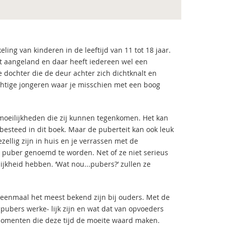
ling van kinderen in de leeftijd van 11 tot 18 jaar.
eit aangeland en daar heeft iedereen wel een
je dochter die de deur achter zich dichtknalt en
uchtige jongeren waar je misschien met een boog
moeilijkheden die zij kunnen tegenkomen. Het kan
esteed in dit boek. Maar de puberteit kan ook leuk
zellig zijn in huis en je verrassen met de
 puber genoemd te worden. Net of ze niet serieus
jkheid hebben. ‘Wat nou...pubers?’ zullen ze
eenmaal het meest bekend zijn bij ouders. Met de
 pubers werke- lijk zijn en wat dat van opvoeders
 momenten die deze tijd de moeite waard maken.