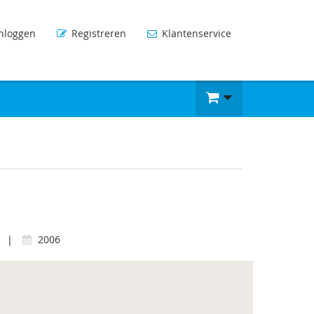
nloggen
Registreren
Klantenservice
|
2006