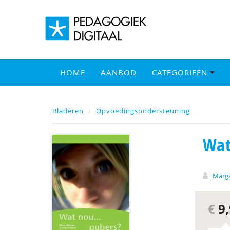
HOME
AANBOD
CATEGORIEËN
Bladeren
Opvoedingsondersteuning
Wat
Marg
€
9,