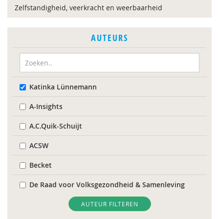
Zelfstandigheid, veerkracht en weerbaarheid
AUTEURS
Katinka Lünnemann
A-Insights
A.C.Quik-Schuijt
ACSW
Becket
De Raad voor Volksgezondheid & Samenleving
Diverse
AUTEUR FILTEREN