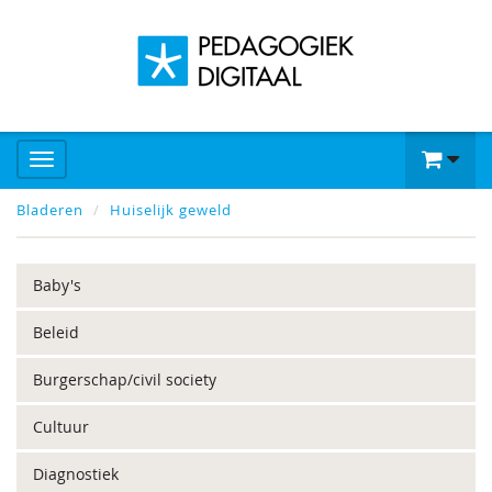
Bladeren
Huiselijk geweld
Baby's
Beleid
Burgerschap/civil society
Cultuur
Diagnostiek