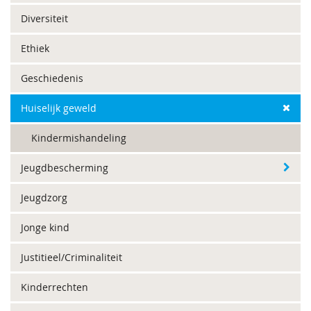
Diversiteit
Ethiek
Geschiedenis
Huiselijk geweld
Kindermishandeling
Jeugdbescherming
Jeugdzorg
Jonge kind
Justitieel/Criminaliteit
Kinderrechten