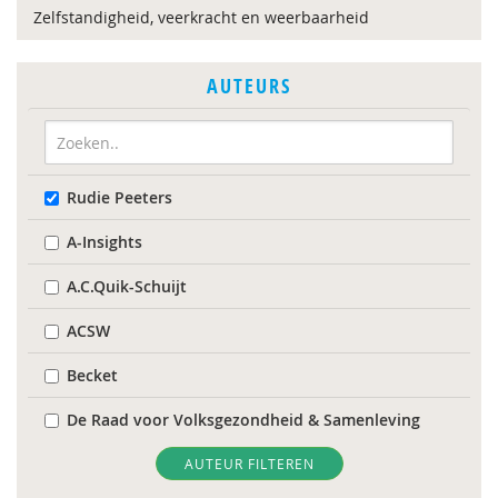
Zelfstandigheid, veerkracht en weerbaarheid
AUTEURS
Rudie Peeters
A-Insights
A.C.Quik-Schuijt
ACSW
Becket
De Raad voor Volksgezondheid & Samenleving
Diverse
AUTEUR FILTEREN