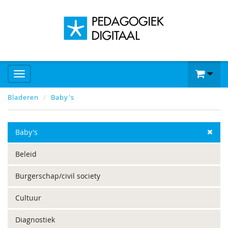
Bladeren
Baby's
Baby's
Beleid
Burgerschap/civil society
Cultuur
Diagnostiek