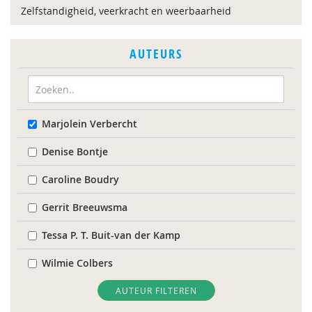
Zelfstandigheid, veerkracht en weerbaarheid
AUTEURS
Marjolein Verbercht
Denise Bontje
Caroline Boudry
Gerrit Breeuwsma
Tessa P. T. Buit-van der Kamp
Wilmie Colbers
Cristina Colonnesi
AUTEUR FILTEREN