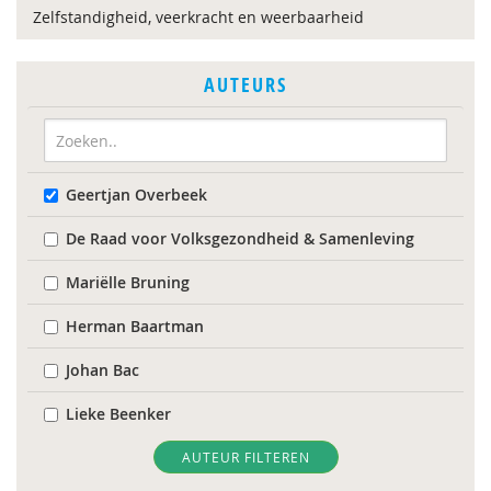
Zelfstandigheid, veerkracht en weerbaarheid
AUTEURS
Geertjan Overbeek
De Raad voor Volksgezondheid & Samenleving
Mariëlle Bruning
Herman Baartman
Johan Bac
Lieke Beenker
Gert Biesta
AUTEUR FILTEREN