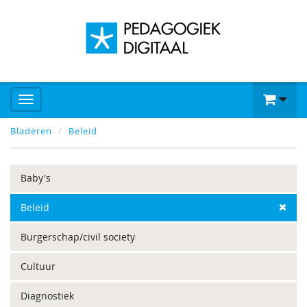
Bladeren
Beleid
Baby's
Beleid
Burgerschap/civil society
Cultuur
Diagnostiek