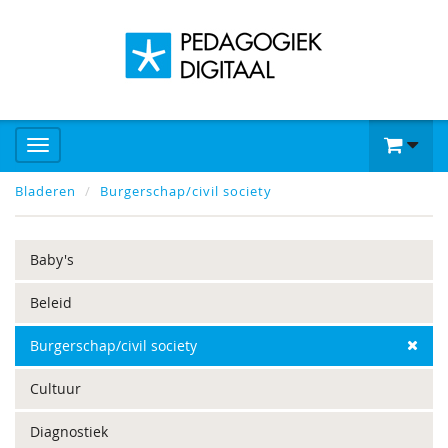
Bladeren
Burgerschap/civil society
Baby's
Beleid
Burgerschap/civil society
Cultuur
Diagnostiek