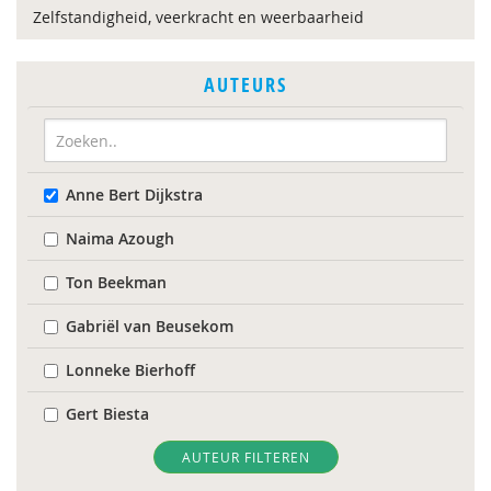
Zelfstandigheid, veerkracht en weerbaarheid
AUTEURS
Anne Bert Dijkstra
Naima Azough
Ton Beekman
Gabriël van Beusekom
Lonneke Bierhoff
Gert Biesta
I. Van der Bij
AUTEUR FILTEREN