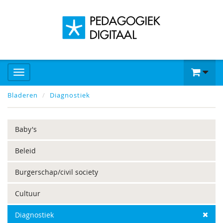
Bladeren
Diagnostiek
Baby's
Beleid
Burgerschap/civil society
Cultuur
Diagnostiek