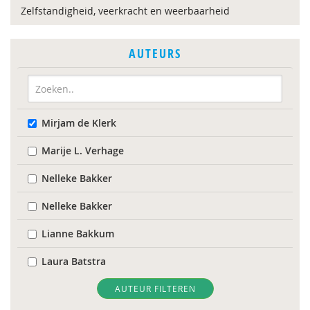
Zelfstandigheid, veerkracht en weerbaarheid
AUTEURS
Mirjam de Klerk
Marije L. Verhage
Nelleke Bakker
Nelleke Bakker
Lianne Bakkum
Laura Batstra
Ilona Boelen
AUTEUR FILTEREN