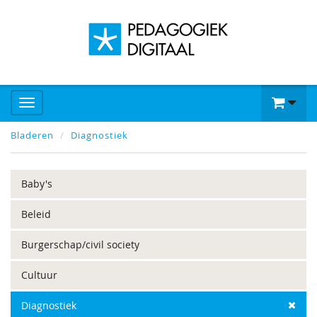
Bladeren
Diagnostiek
Baby's
Beleid
Burgerschap/civil society
Cultuur
Diagnostiek