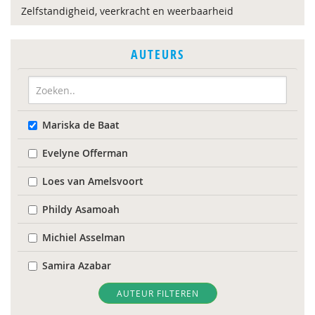
Zelfstandigheid, veerkracht en weerbaarheid
AUTEURS
Mariska de Baat
Evelyne Offerman
Loes van Amelsvoort
Phildy Asamoah
Michiel Asselman
Samira Azabar
Mariam Badou
AUTEUR FILTEREN