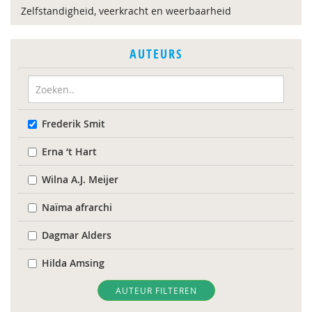
Zelfstandigheid, veerkracht en weerbaarheid
AUTEURS
Frederik Smit
Erna ‘t Hart
Wilna A.J. Meijer
Naïma afrarchi
Dagmar Alders
Hilda Amsing
Drs. Anneke Meester-Van Laar
AUTEUR FILTEREN