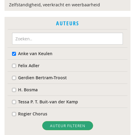
Zelfstandigheid, veerkracht en weerbaarheid
AUTEURS
Anke van Keulen
Felix Adler
Gerdien Bertram-Troost
H. Bosma
Tessa P. T. Buit-van der Kamp
Rogier Chorus
René Clarijs
AUTEUR FILTEREN