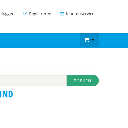
nloggen
Registreren
Klantenservice
ZOEKEN
KIND