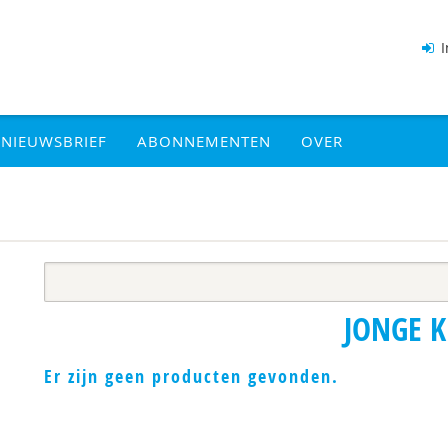
I
NIEUWSBRIEF
ABONNEMENTEN
OVER
JONGE 
Er zijn geen producten gevonden.