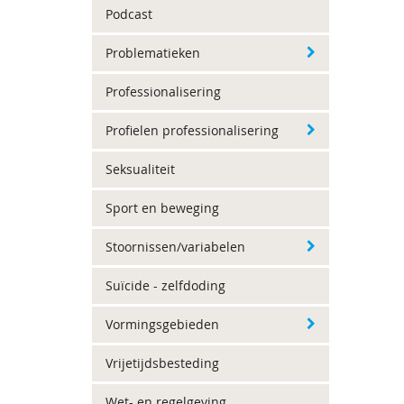
Podcast
Problematieken
Professionalisering
Profielen professionalisering
Seksualiteit
Sport en beweging
Stoornissen/variabelen
Suïcide - zelfdoding
Vormingsgebieden
Vrijetijdsbesteding
Wet- en regelgeving