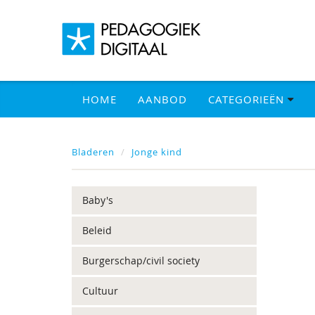
HOME
AANBOD
CATEGORIEËN
Bladeren
Jonge kind
Baby's
Beleid
Burgerschap/civil society
Cultuur