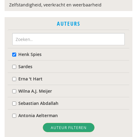
Zelfstandigheid, veerkracht en weerbaarheid
AUTEURS
Henk Spies
Sardes
Erna ‘t Hart
Wilna A.J. Meijer
Sebastian Abdallah
Antonia Aelterman
Naïma afrarchi
AUTEUR FILTEREN