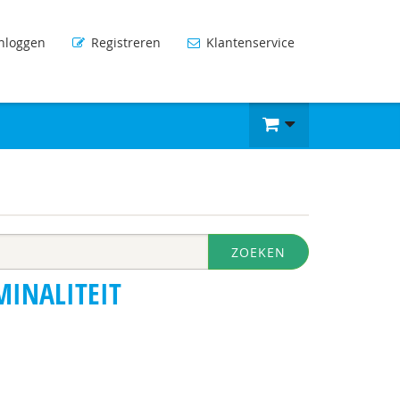
nloggen
Registreren
Klantenservice
ZOEKEN
MINALITEIT