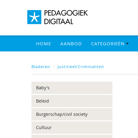
HOME
AANBOD
CATEGORIEËN
Bladeren
Justitieel/Criminaliteit
Baby's
Beleid
Burgerschap/civil society
Cultuur