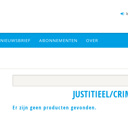
I
NIEUWSBRIEF
ABONNEMENTEN
OVER
JUSTITIEEL/CRI
Er zijn geen producten gevonden.