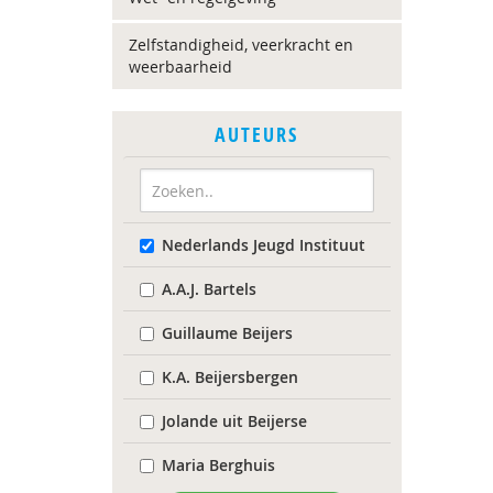
Zelfstandigheid, veerkracht en
weerbaarheid
AUTEURS
Nederlands Jeugd Instituut
A.A.J. Bartels
Guillaume Beijers
K.A. Beijersbergen
Jolande uit Beijerse
Maria Berghuis