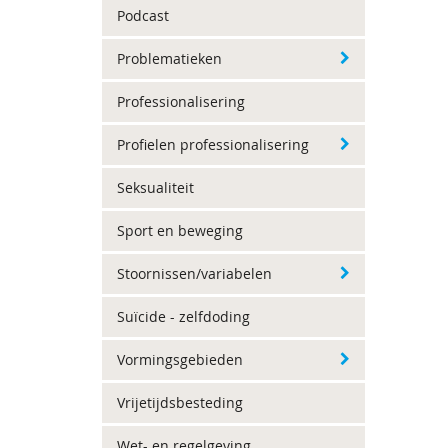
Podcast
Problematieken
Professionalisering
Profielen professionalisering
Seksualiteit
Sport en beweging
Stoornissen/variabelen
Suïcide - zelfdoding
Vormingsgebieden
Vrijetijdsbesteding
Wet- en regelgeving