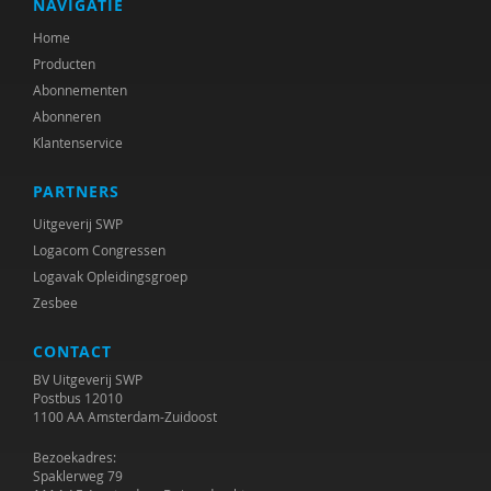
NAVIGATIE
Home
Producten
Abonnementen
Abonneren
Klantenservice
PARTNERS
Uitgeverij SWP
Logacom Congressen
Logavak Opleidingsgroep
Zesbee
CONTACT
BV Uitgeverij SWP
Postbus 12010
1100 AA Amsterdam-Zuidoost
Bezoekadres:
Spaklerweg 79