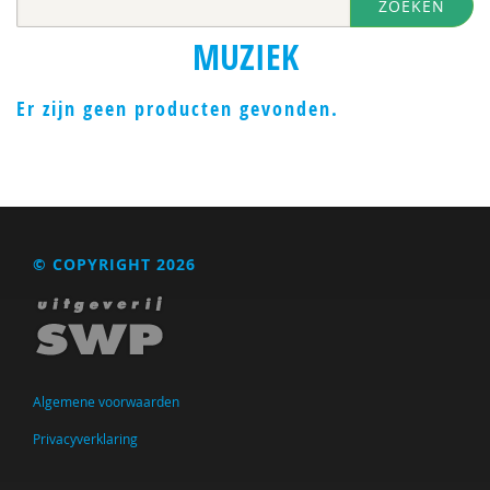
ZOEKEN
MUZIEK
Er zijn geen producten gevonden.
© COPYRIGHT 2026
Algemene voorwaarden
Privacyverklaring