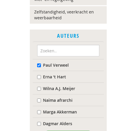
Zelfstandigheid, veerkracht en
weerbaarheid
AUTEURS
Paul Verweel
Erna ‘t Hart
Wilna A.J. Meijer
Naïma afrarchi
Marga Akkerman
Dagmar Alders