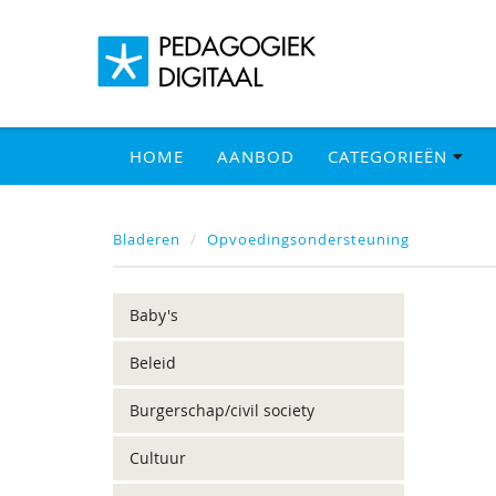
HOME
AANBOD
CATEGORIEËN
Bladeren
Opvoedingsondersteuning
Baby's
Beleid
Burgerschap/civil society
Cultuur