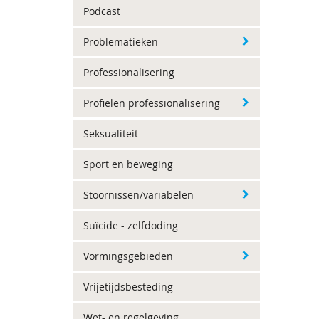
Podcast
Problematieken
Professionalisering
Profielen professionalisering
Seksualiteit
Sport en beweging
Stoornissen/variabelen
Suïcide - zelfdoding
Vormingsgebieden
Vrijetijdsbesteding
Wet- en regelgeving