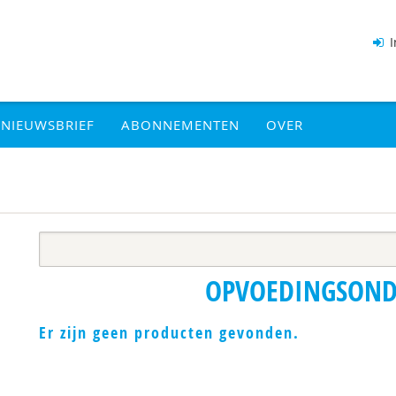
I
NIEUWSBRIEF
ABONNEMENTEN
OVER
OPVOEDINGSOND
Er zijn geen producten gevonden.