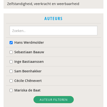
Zelfstandigheid, veerkracht en weerbaarheid
AUTEURS
Hans Werdmolder
Sebastiaan Baauw
Inge Bastiaanssen
Sam Beenhakker
Cécile Chênevert
Mariska de Baat
Reinier Feiner
AUTEUR FILTEREN